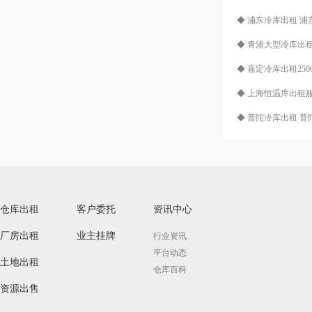
◆ ​浦东冷库出租 
◆ 青浦大型冷库出租
◆ 嘉定冷库出租25
◆ 上海恒温库出租
◆ 普陀冷库出租 
仓库出租
客户委托
资讯中心
厂房出租
业主挂牌
行业资讯
平台动态
土地出租
仓库百科
资源出售