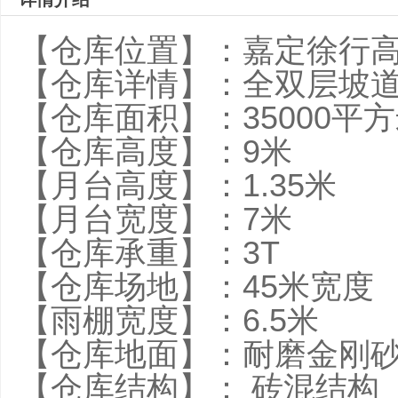
【仓库位置】：嘉定徐行
【仓库详情】：全双层坡
【仓库面积】：35000平
【仓库高度】：9
【月台高度】：1.35
【月台宽度】：7米
【仓库承重】：3T
【仓库场地】：45米
【雨棚宽度】：6.5米
【仓库地面】：耐磨金刚
【仓库结构】： 砖