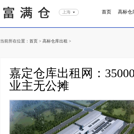
首页
高标仓
上海
当前所在位置：
首页
>
高标仓库出租
>
嘉定仓库出租网：350
业主无公摊