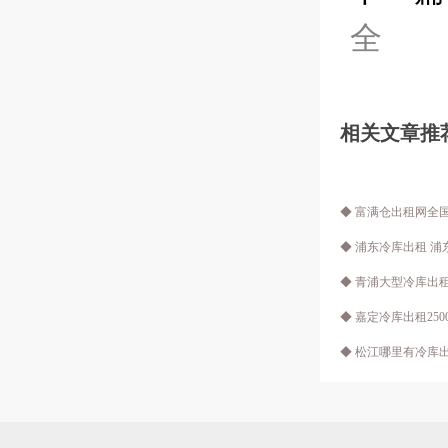
全
相关文章推
◆ 富满仓出租网全
◆ ​浦东冷库出租 
◆ 青浦大型冷库出租
◆ 嘉定冷库出租25
◆ 松江哪里有冷库