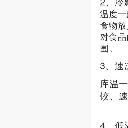
2、冷
温度一
食物放
对食品
围。
3、速
库温一
饺、
4、低