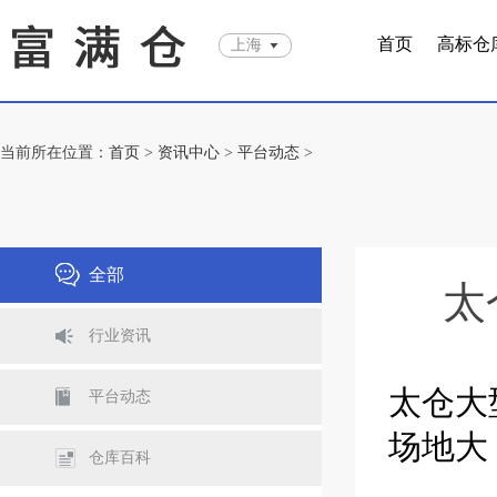
首页
高标仓
上海
当前所在位置：
首页
>
资讯中心
>
平台动态
>
全部
太
行业资讯
太仓大型
平台动态
场地
仓库百科