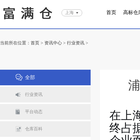
首页
高标仓
上海
当前所在位置：
首页
>
资讯中心
>
行业资讯
>
全部
行业资讯
在上
平台动态
终占
仓库百科