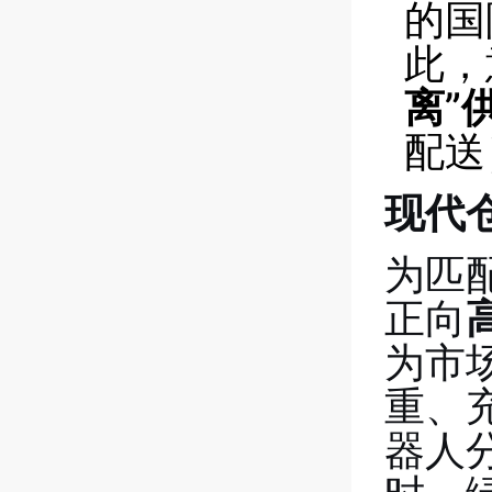
的国
此，
离”
配送
现代
为匹
正向
为市
重、
器人