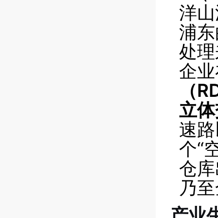
洋山
浦东
处理
企业
（R
立体
速路
个“
仓库
乃至
产业