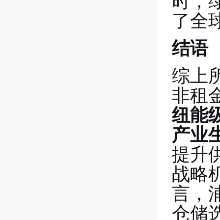
时，
了全
结语
综上
非租
纽能
产业
提升
战略
言，
仓储