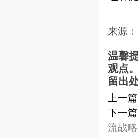
来源：
温馨
观点
留出
上一篇
下一篇
流战略