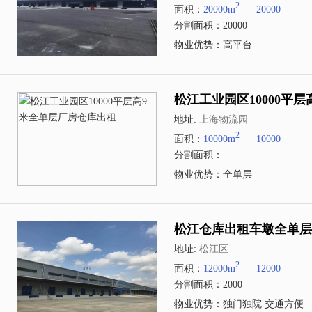
2
面积：
20000m
20000
分割面积：20000
物业优势：高平台
松江工业园区10000平
地址:
上海物流园
2
面积：
10000m
10000
分割面积：
物业优势：全单层
松江仓库出租车墩全单层1
地址:
松江区
2
面积：
12000m
12000
分割面积：2000
物业优势：独门独院 交通方便