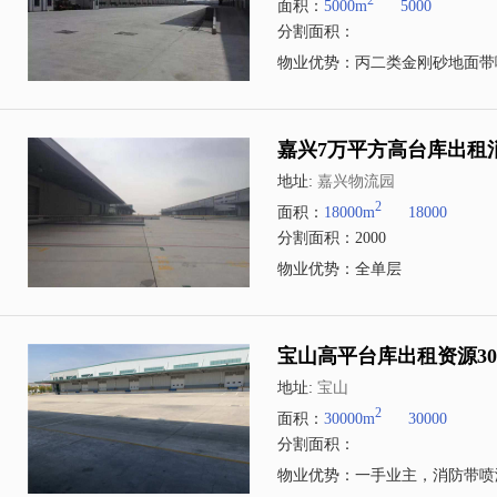
2
面积：
5000m
5000
分割面积：
物业优势：丙二类金刚砂地面带
嘉兴7万平方高台库出租
地址:
嘉兴物流园
2
面积：
18000m
18000
分割面积：2000
物业优势：全单层
宝山高平台库出租资源3
地址:
宝山
2
面积：
30000m
30000
分割面积：
物业优势：一手业主，消防带喷