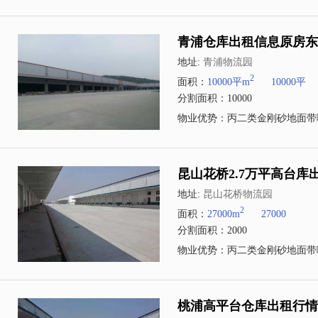
青浦仓库出租信息原房东物
地址:
青浦物流园
2
面积：
10000平m
10000平
分割面积：10000
物业优势：丙二类金刚砂地面带
昆山花桥2.7万平高台
地址:
昆山花桥物流园
2
面积：
27000m
27000
分割面积：2000
物业优势：丙二类金刚砂地面带
桃浦高平台仓库出租行情2