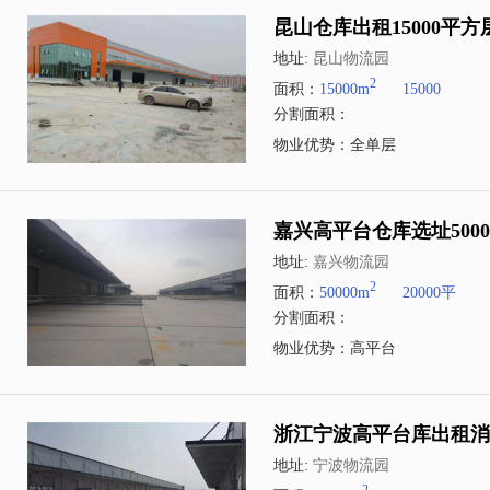
昆山仓库出租15000平
地址:
昆山物流园
2
面积：
15000m
15000
分割面积：
物业优势：全单层
嘉兴高平台仓库选址50
地址:
嘉兴物流园
2
面积：
50000m
20000平
分割面积：
物业优势：高平台
浙江宁波高平台库出租消
地址:
宁波物流园