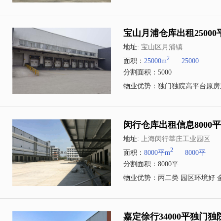
宝山月浦仓库出租2500
地址:
宝山区月浦镇
2
面积：
25000m
25000
分割面积：5000
物业优势：独门独院高平台原房
闵行仓库出租信息800
地址:
上海闵行莘庄工业园区
2
面积：
8000平m
8000平
分割面积：8000平
物业优势：丙二类 园区环境好 
嘉定徐行34000平独门