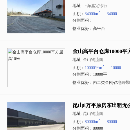
地址:
上海嘉定徐行
2
面积：
34000m
34000
分割面积：
物业优势：高平台
金山高平台仓库10000平
地址:
金山物流园
2
面积：
10000平m
10000
分割面积：10000平
物业优势：丙二类金刚砂地面带
昆山8万平原房东出租无
地址:
昆山物流园
2
面积：
80000m
80000
分割面积：80000