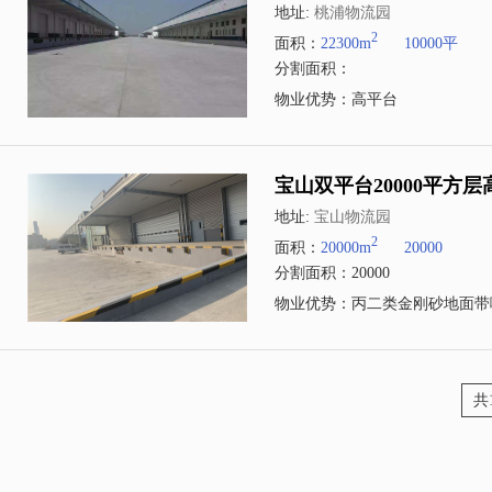
地址:
桃浦物流园
2
面积：
22300m
10000平
分割面积：
物业优势：高平台
宝山双平台20000平方
地址:
宝山物流园
2
面积：
20000m
20000
分割面积：20000
物业优势：丙二类金刚砂地面带
共