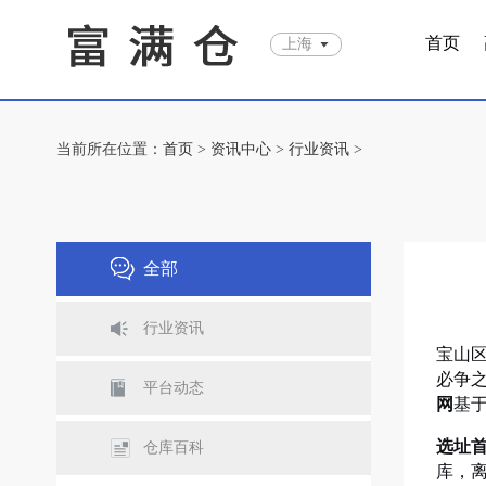
首页
上海
当前所在位置：
首页
>
资讯中心
>
行业资讯
>
全部
行业资讯
宝山
必争
平台动态
网
基
选址首
仓库百科
库，