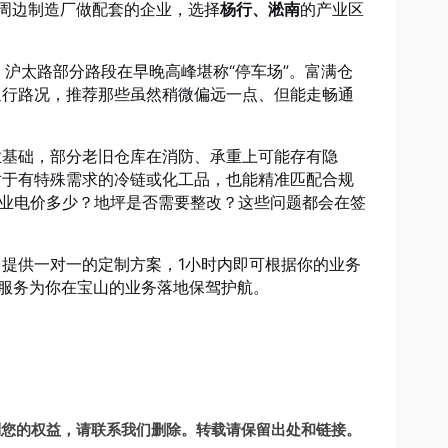
周边制造厂做配套的企业，选择
杨行、淞南
的产业区
沪太路部分路段在早晚高峰堪称“停车场”。富满仓
通行路况，推荐那些虽然稍微偏远一点、但能走畅通
业基础，部分老旧仓库在消防、承重上可能存有隐
对于有特殊需求的冷链或化工品，也能精准匹配合规
工业电价多少？地坪是否需要整改？这些问题都会在签
提供一对一的定制方案，1小时内即可根据你的业务
址服务为你在宝山的业务落地保驾护航。
到您的权益，请联系我们删除。转载请保留出处和链接。