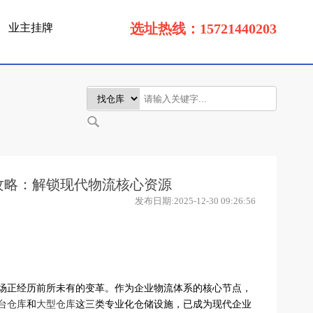
选址热线：15721440203
业主挂牌
攻略：解锁现代物流核心资源
发布日期:2025-12-30 09:26:56
场正经历前所未有的变革。作为企业物流体系的核心节点，
台仓库
和
大型仓库
这三类专业化仓储设施，已成为现代企业