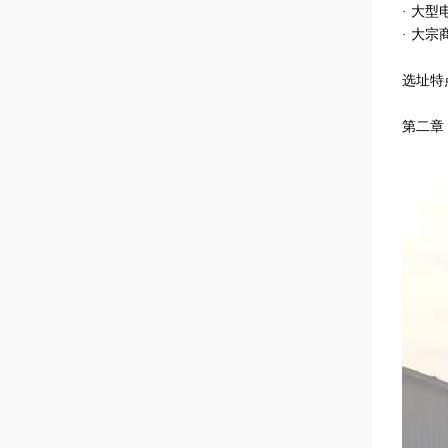
· 大
· 大
选址特
第二章