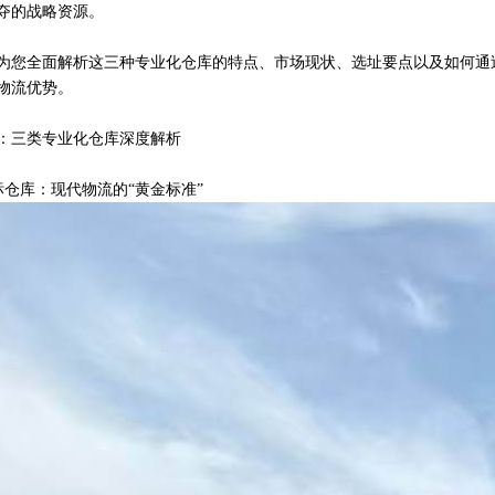
夺的战略资源。
为您全面解析这三种专业化仓库的特点、市场现状、选址要点以及如何通
物流优势。
仓库出租高10米适合物流电商仓储配送
：三类专业化仓库深度解析
高标仓库：现代物流的“黄金标准”
库出租原业主无公摊
台仓库出租可搭建货架
.3万平方米原业主丙二类无公摊
高10.5米可搭建货架无公摊无税收