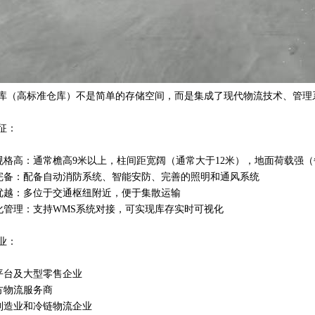
库（高标准仓库）不是简单的存储空间，而是集成了现代物流技术、管理
征：
筑规格高：通常檐高9米以上，柱间距宽阔（通常大于12米），地面荷载强（每
施完备：配备自动消防系统、智能安防、完善的照明和通风系统
位优越：多位于交通枢纽附近，便于集散运输
字化管理：支持WMS系统对接，可实现库存实时可视化
业：
商平台及大型零售企业
三方物流服务商
端制造业和冷链物流企业