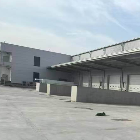
平方价格实惠原业主利用率高
米高10米原业主适合物流仓储