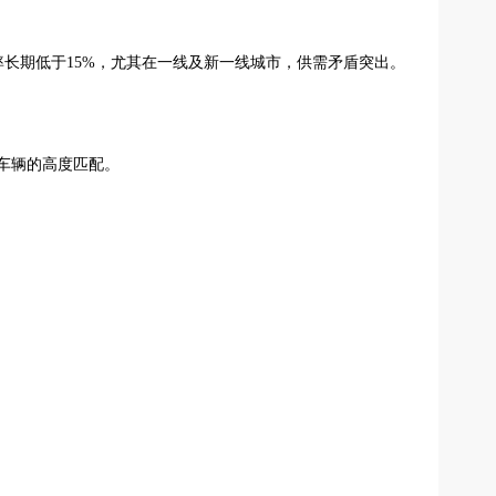
置率长期低于15%，尤其在一线及新一线城市，供需矛盾突出。
车辆的高度匹配。