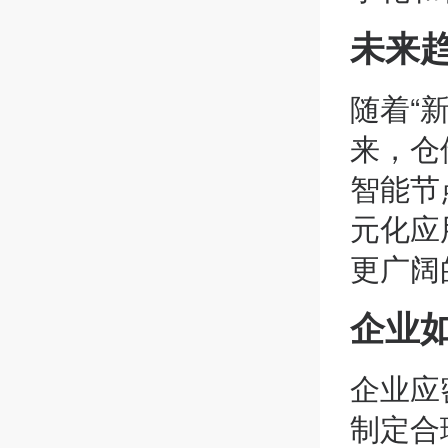
未来
随着“
来，仓
智能节
元化应
更广阔
企业
企业应
制定合