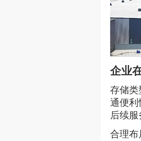
企业
存储类
通便利
后续服
合理布