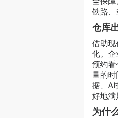
全保障
铁路、
仓库
借助现
化。企
预约看
量的时
据、A
好地满
为什