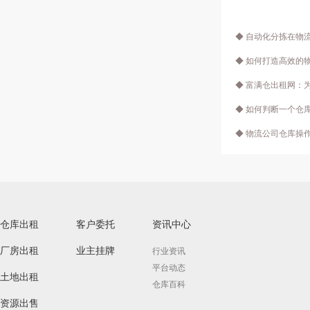
◆ 自动化分拣在物
◆ 如何打造高效的
◆ 富满仓出租网：
◆ 如何判断一个仓
◆ 物流公司仓库操
仓库出租
客户委托
资讯中心
厂房出租
业主挂牌
行业资讯
平台动态
土地出租
仓库百科
资源出售