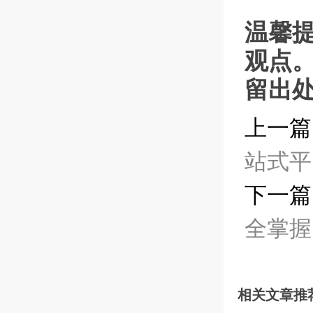
温馨
观点
留出
上一篇
站式平
下一篇
全掌握
相关文章推