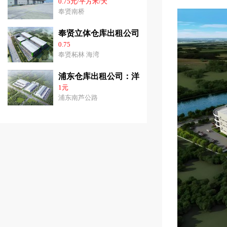
0.75元/平方米/天
奉贤南桥
奉贤立体仓库出租公司：3千平-3.6万平方价
0.75
奉贤柘林 海湾
浦东仓库出租公司：洋山港31000平方米高10
1元
浦东南芦公路