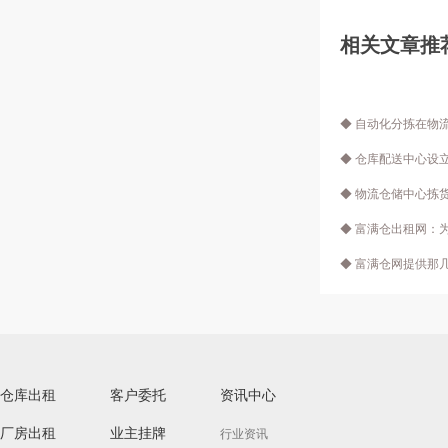
相关文章推
◆ 自动化分拣在物
◆ 仓库配送中心设
◆ 物流仓储中心拣
◆ 富满仓出租网：
◆ 富满仓网提供那
仓库出租
客户委托
资讯中心
厂房出租
业主挂牌
行业资讯