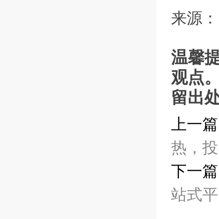
来源：
温馨
观点
留出
上一篇
热，投
下一篇
站式平