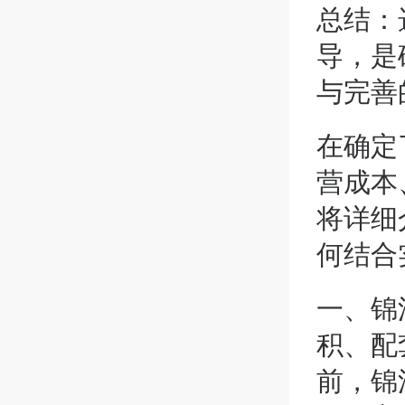
总结：
导，是
与完善
在确定
营成本
将详细
何结合
一、锦
积、配
前，锦