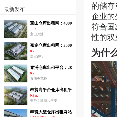
的储存
最新发布
企业的
符合国
宝山仓库出租网：40000平方米高平台仓库出
1.05
性的双
宝山月浦
嘉定仓库出租网：35000平方米高标仓库出租
为什
0.7
嘉定徐行
青浦仓库出租平台：28000平方米高平台仓库
0.9
青浦香花桥
奉贤高平台仓库出租平台：2千平方米-6.3万
0.8元
奉贤临港新片平安
奉贤大型仓库出租网站：3千-2.8平方米高10.