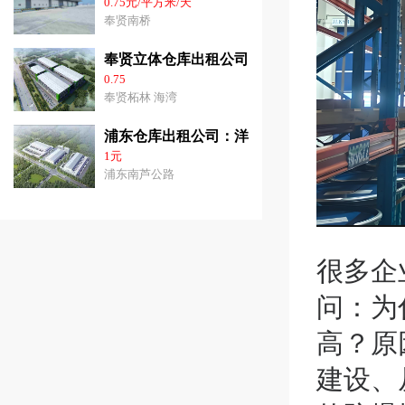
0.75元/平方米/天
奉贤南桥
奉贤立体仓库出租公司：3千平-3.6万平方价
0.75
奉贤柘林 海湾
浦东仓库出租公司：洋山港31000平方米高10
1元
浦东南芦公路
很多企
问：为
高？原
建设、