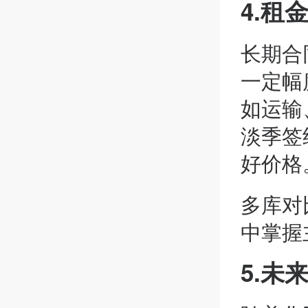
4.租
长期合
一定幅
如运输
淡季签
好价格
多库对
中掌握
5.未