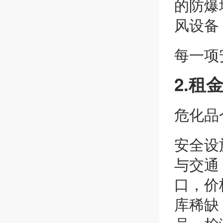
的防爆
风设备
每一项
2.租
危化品
安全设
与交通
口，价
库稀缺