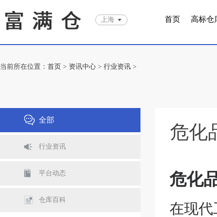
首页
高标仓
上海
当前所在位置：
首页
>
资讯中心
>
行业资讯
>
全部
危化
行业资讯
危化
平台动态
仓库百科
在现代