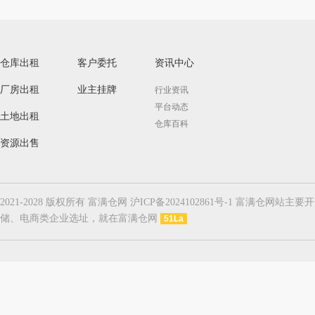
仓库出租
客户委托
资讯中心
厂房出租
业主挂牌
行业资讯
平台动态
土地出租
仓库百科
资源出售
2021-2028 版权所有 富满仓网 沪ICP备2024102861号-1
储、电商类企业选址，就在富满仓网
51La