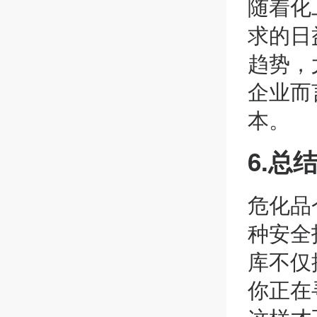
随着化
求的日
趋势，
企业而
本。
6.
危化品
种安全
库不仅
你正在