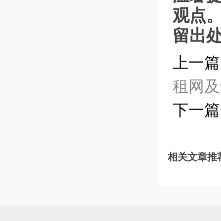
观点
留出
上一篇
租网及
下一篇
相关文章推