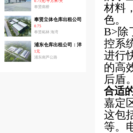
0.75元/平方米/天
材料
奉贤南桥
色。
奉贤立体仓库出租公司：3千平-3.6万平方价
0.75
B>
奉贤柘林 海湾
控系
浦东仓库出租公司：洋山港31000平方米高10
1元
进行
浦东南芦公路
的高
后盾
合适
嘉定
这包
等。