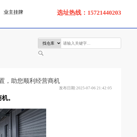
选址热线：15721440203
业主挂牌
置，助您顺利经营商机
发布日期:2025-07-06 21:42:05
商机。