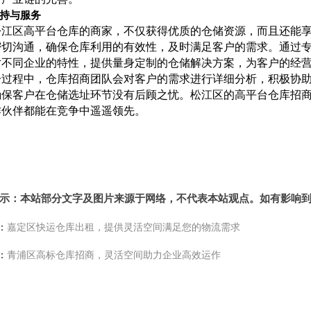
持与服务
松江区高平台仓库的商家，不仅获得优质的仓储资源，而且还能
平方价格实惠原业主利用率高
密切沟通，确保仓库利用的有效性，及时满足客户的需求。通过
对不同企业的特性，提供量身定制的仓储解决方案，为客户的经
一过程中，仓库招商团队会对客户的需求进行详细分析，积极协
确保客户在仓储选址环节没有后顾之忧。松江区的高平台仓库招
米高10米原业主适合物流仓储
作伙伴都能在竞争中遥遥领先。
示：本站部分文字及图片来源于网络，不代表本站观点。如有影响
：
嘉定区快运仓库出租，提供灵活空间满足您的物流需求
：
青浦区高标仓库招商，灵活空间助力企业高效运作