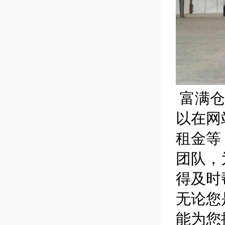
富满仓
以在网
租金等
团队，
得及时
无论您
能为您