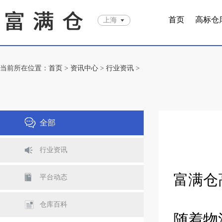
首页
高标仓
上海
当前所在位置：
首页
>
资讯中心
>
行业资讯
>
全部
行业资讯
富满仓
平台动态
仓库百科
随着物