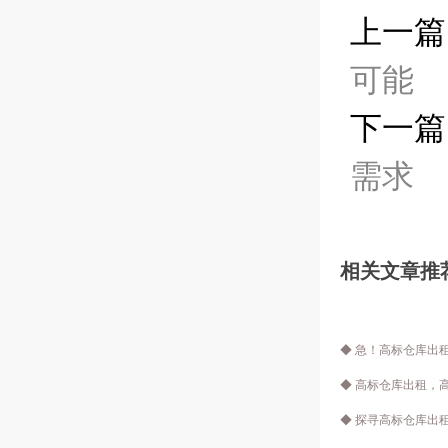
上一篇
可能
下一篇
需求
相关文章推
◆ 急！高标仓库出
◆ 高标仓库出租，
◆ 探寻高标仓库出