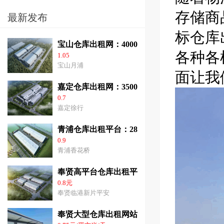
存储商
最新发布
标仓库
宝山仓库出租网：40000平方米高平台仓库出
各种各
1.05
宝山月浦
面让我
嘉定仓库出租网：35000平方米高标仓库出租
0.7
嘉定徐行
青浦仓库出租平台：28000平方米高平台仓库
0.9
青浦香花桥
奉贤高平台仓库出租平台：2千平方米-6.3万
0.8元
奉贤临港新片平安
奉贤大型仓库出租网站：3千-2.8平方米高10.