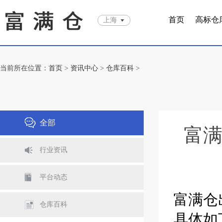
首页
高标仓
上海
当前所在位置：
首页
>
资讯中心
>
仓库百科
>
全部
富
行业资讯
平台动态
富满仓
仓库百科
具体如