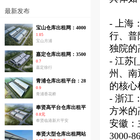
最新发布
- 上
宝山仓库出租网：40000平方米高平台仓库出
行、普
1.05
宝山月浦
独院的
嘉定仓库出租网：35000平方米高标仓库出租
- 江苏
0.7
嘉定徐行
州、南
青浦仓库出租平台：28000平方米高平台仓库
的核心
0.9
青浦香花桥
- 浙
奉贤高平台仓库出租平台：2千平方米-6.3万
方米的
0.8元
奉贤临港新片平安
安徽：
300
奉贤大型仓库出租网站：3千-2.8平方米高10.