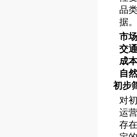
品
据
市
交
成
自
初步
对
运
存
定