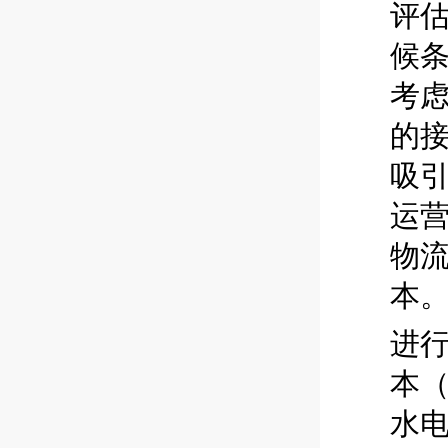
评
候
考
的
吸
运
物
本
进
本
水