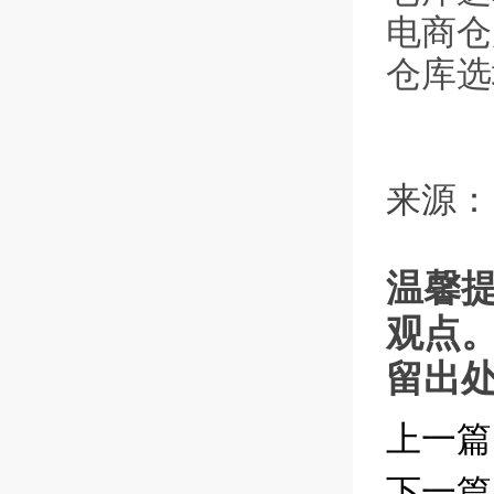
电商仓
仓库选
来源：
温馨
观点
留出
上一篇
下一篇