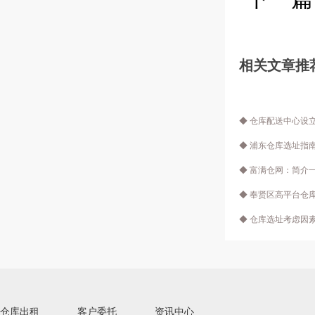
相关文章推
◆ 仓库配送中心设
◆ 浦东仓库选址指
◆ 富满仓网：简介
◆ 奉贤区高平台仓
◆ 仓库选址考虑因
仓库出租
客户委托
资讯中心