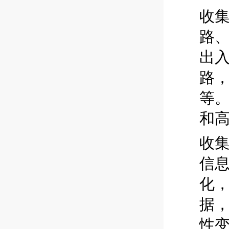
收
路
出
路
等
和
收
信息
化
据
性