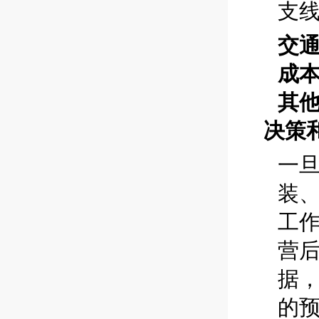
支
交
成
其
决策
一
装
工
营
据
的