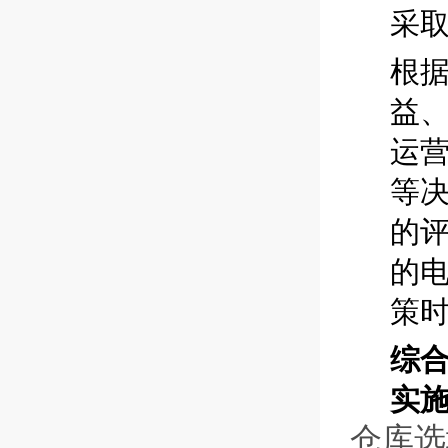
采
根
益
运
等
的
的
策
综
实
仓库选