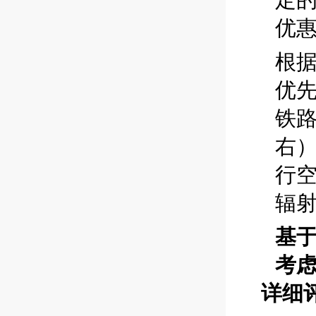
优
根
优先
铁路货
右）
行
辐
基
考
详细