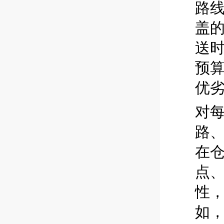
路
盖
送
预算
优
对
路
在
点
性，
如