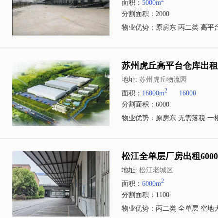
2
面积：
5000m
分割面积：2000
物业优势：原房东 丙二类 高平台
苏州虎丘高平台仓库出租6
地址:
苏州虎丘物流园
2
面积：
16000m
16000
分割面积：6000
物业优势：原房东 无需落税 一
松江全单层厂房出租600
地址:
松江老城区
2
面积：
6000m
分割面积：1100
物业优势：丙二类 全单层 空地大