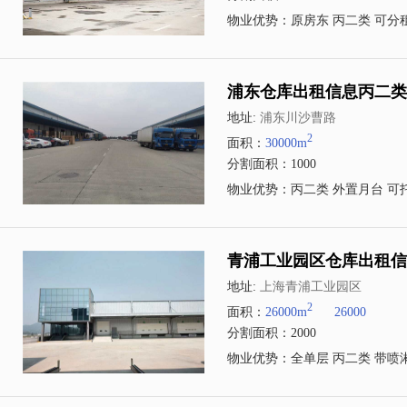
物业优势：原房东 丙二类 可分
浦东仓库出租信息丙二类汽
地址:
浦东川沙曹路
2
面积：
30000m
分割面积：1000
物业优势：丙二类 外置月台 可
青浦工业园区仓库出租信息
地址:
上海青浦工业园区
2
面积：
26000m
26000
分割面积：2000
物业优势：全单层 丙二类 带喷淋