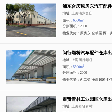
浦东合庆原房东汽车配件仓
地址:
上海浦东合庆
2
面积：
6000m
分割面积：2000
物业优势：原房东 全单层 丙二类
闵行颛桥汽车配件仓库出租
地址:
上海闵行颛桥
2
面积：
5500m
分割面积：2000
物业优势：丙二类 净高10米 外
奉贤青村工业园区仓库出租
地址:
上海奉贤青村