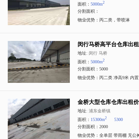
2
面积：
5000m
分割面积：
物业优势：丙二类，带喷淋
闵行马桥高平台仓库出租
地址:
闵行 马桥
2
面积：
5000m
分割面积：5000
物业优势：丙二类 净高9米 内
地址:
浦东金桥镇
2
面积：
15300m
5300
分割面积：2000
物业优势：全单层 带雨棚 无公