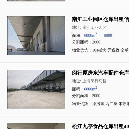
南汇工业园区仓库出租信息
地址:
南汇工业园区
2
面积：
6000m
6000
分割面积：2000
物业优势：104板块 无税收 全单
闵行原房东汽车配件仓库出
地址:
上海闵行马桥
2
面积：
6000m
分割面积：2000
物业优势：原房东 丙二类 带喷
松江九亭食品仓库出租40