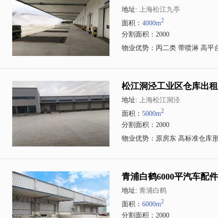
地址:
上海松江九亭
2
面积：
4000m
分割面积：2000
物业优势：丙二类 带喷淋 高平台
松江洞泾工业区仓库出租
地址:
上海松江洞泾
2
面积：
5000m
分割面积：2000
物业优势：原房东 高标准仓库形
青浦白鹤6000平汽车配
地址:
青浦白鹤
2
面积：
6000m
分割面积：2000