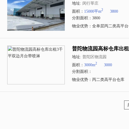
地址:
闵行莘庄
2
面积：
15000平m
3800
分割面积：3800
物业优势：全单层丙二类高平台
普陀物流园高标仓库出租
地址:
普陀区物流园
2
面积：
3000m
3000
分割面积：
物业优势：丙二类高平台仓库