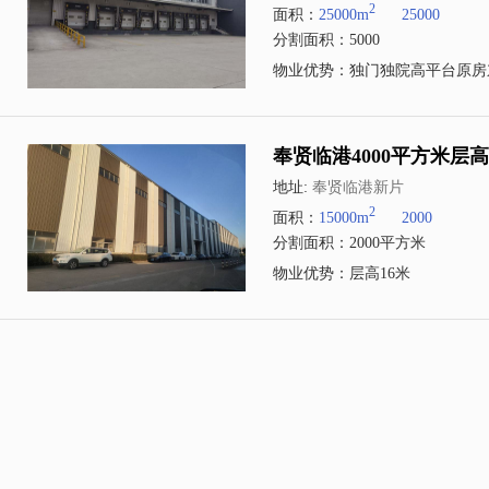
2
面积：
25000m
25000
分割面积：5000
物业优势：独门独院高平台原房
奉贤临港4000平方米层
地址:
奉贤临港新片
2
面积：
15000m
2000
分割面积：2000平方米
物业优势：层高16米