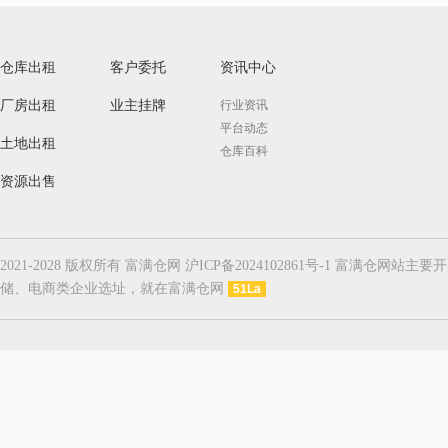
仓库出租
客户委托
资讯中心
厂房出租
业主挂牌
行业资讯
平台动态
土地出租
仓库百科
资源出售
2021-2028 版权所有 富满仓网 沪ICP备2024102861号-1
储、电商类企业选址，就在富满仓网
51La