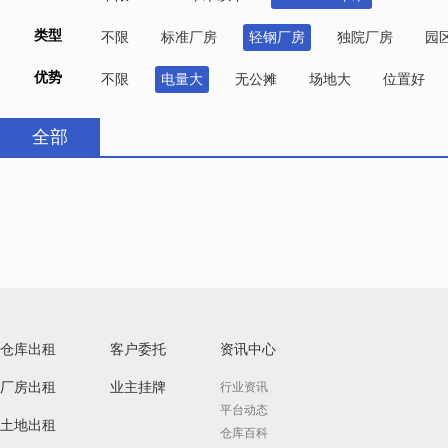
类型
不限
标准厂房
轻钢厂房
独院厂房
园
优势
不限
电量大
无公摊
场地大
位置好
全部
仓库出租
客户委托
资讯中心
厂房出租
业主挂牌
行业资讯
平台动态
土地出租
仓库百科