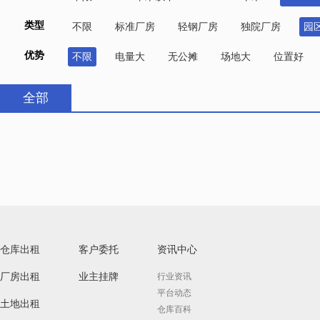
类型
不限
标准厂房
轻钢厂房
独院厂房
园
优势
不限
电量大
无公摊
场地大
位置好
全部
仓库出租
客户委托
资讯中心
厂房出租
业主挂牌
行业资讯
平台动态
土地出租
仓库百科