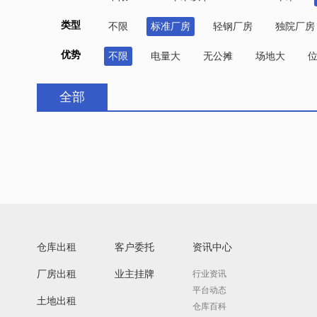
类型
不限
标准厂房
轻钢厂房
独院厂房
优势
不限
电量大
无公摊
场地大
全部
仓库出租
客户委托
资讯中心
厂房出租
业主挂牌
行业资讯
平台动态
土地出租
仓库百科