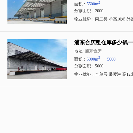
2
面积：
5500m
分割面积：2000
物业优势：丙二类 净高10米 外
浦东合庆租仓库多少钱一
地址:
浦东合庆
2
面积：
5000m
5000
分割面积：5000
物业优势：全单层 带喷淋 高12