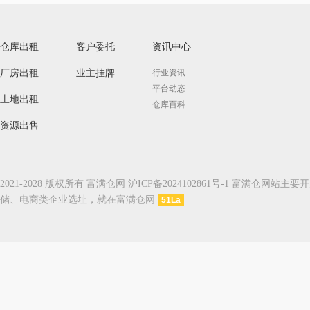
仓库出租
客户委托
资讯中心
厂房出租
业主挂牌
行业资讯
平台动态
土地出租
仓库百科
资源出售
2021-2028 版权所有 富满仓网 沪ICP备2024102861号-1
储、电商类企业选址，就在富满仓网
51La