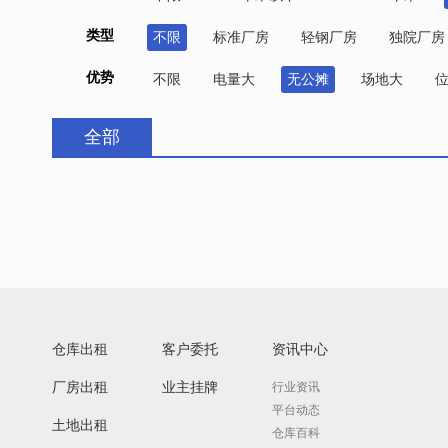
类型
不限
标准厂房
轻钢厂房
独院厂房
优势
不限
电量大
无公摊
场地大
全部
仓库出租
客户委托
资讯中心
厂房出租
业主挂牌
行业资讯
平台动态
土地出租
仓库百科