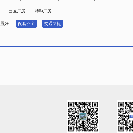
园区厂房
特种厂房
位置好
配套齐全
交通便捷