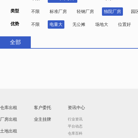
类型
不限
标准厂房
轻钢厂房
独院厂房
园
优势
不限
电量大
无公摊
场地大
位置好
全部
仓库出租
客户委托
资讯中心
厂房出租
业主挂牌
行业资讯
平台动态
土地出租
仓库百科