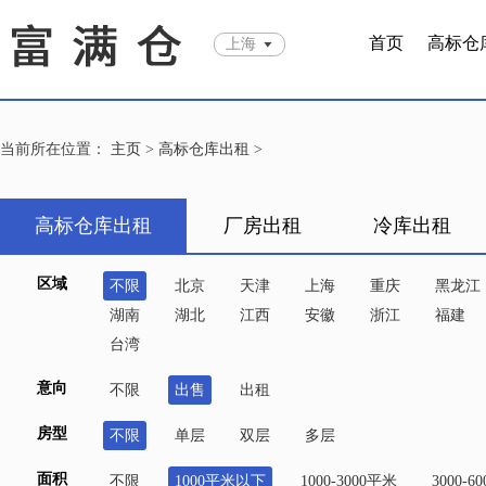
首页
高标仓
上海
当前所在位置：
主页
>
高标仓库出租
>
高标仓库出租
厂房出租
冷库出租
区域
不限
北京
天津
上海
重庆
黑龙江
湖南
湖北
江西
安徽
浙江
福建
台湾
意向
不限
出售
出租
房型
不限
单层
双层
多层
面积
不限
1000平米以下
1000-3000平米
3000-6