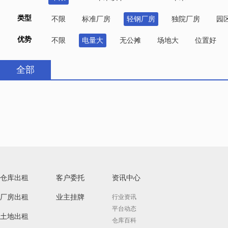
类型
不限
标准厂房
轻钢厂房
独院厂房
园
优势
不限
电量大
无公摊
场地大
位置好
全部
仓库出租
客户委托
资讯中心
厂房出租
业主挂牌
行业资讯
平台动态
土地出租
仓库百科