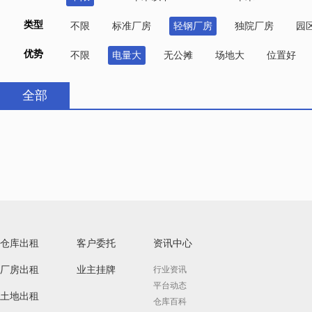
类型
不限
标准厂房
轻钢厂房
独院厂房
园
优势
不限
电量大
无公摊
场地大
位置好
全部
仓库出租
客户委托
资讯中心
厂房出租
业主挂牌
行业资讯
平台动态
土地出租
仓库百科