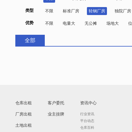
类型
不限
标准厂房
轻钢厂房
独院厂房
优势
不限
电量大
无公摊
场地大
全部
仓库出租
客户委托
资讯中心
厂房出租
业主挂牌
行业资讯
平台动态
土地出租
仓库百科