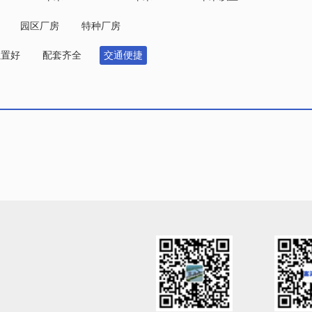
园区厂房
特种厂房
位置好
配套齐全
交通便捷