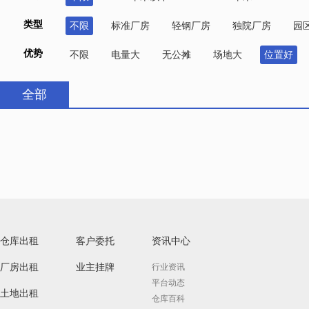
类型
不限
标准厂房
轻钢厂房
独院厂房
园
优势
不限
电量大
无公摊
场地大
位置好
全部
仓库出租
客户委托
资讯中心
厂房出租
业主挂牌
行业资讯
平台动态
土地出租
仓库百科