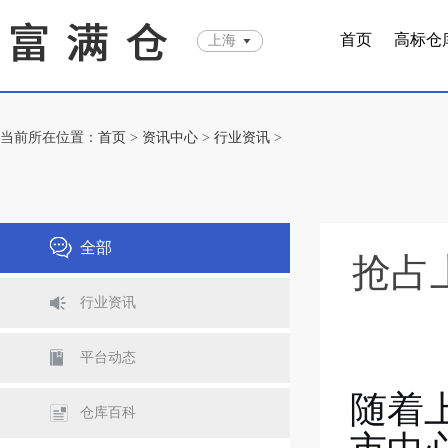
首页
高标仓
上海
当前所在位置：
首页
>
资讯中心
>
行业资讯
>
全部
抢占
行业资讯
平台动态
随着
仓库百科