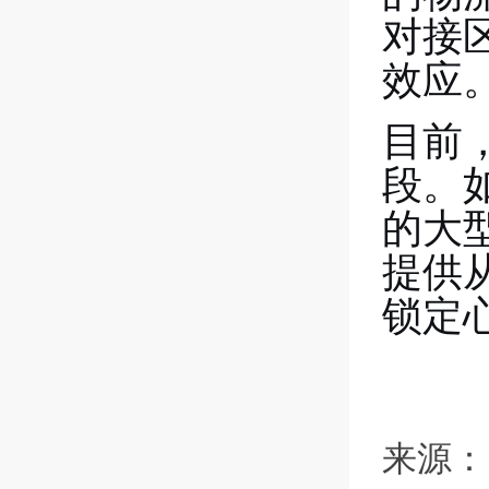
对接
效应
目前
段。
的大
提供
锁定
来源：