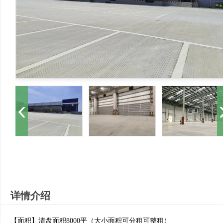
详情介绍
【面积】清盘面积8000平（大小面积可分租可整租）