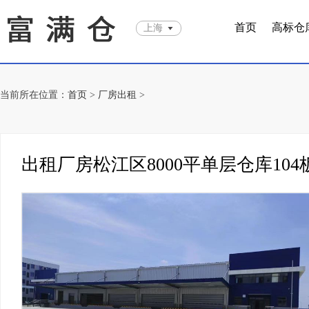
首页
高标仓
上海
当前所在位置：
首页
>
厂房出租
>
出租厂房松江区8000平单层仓库10