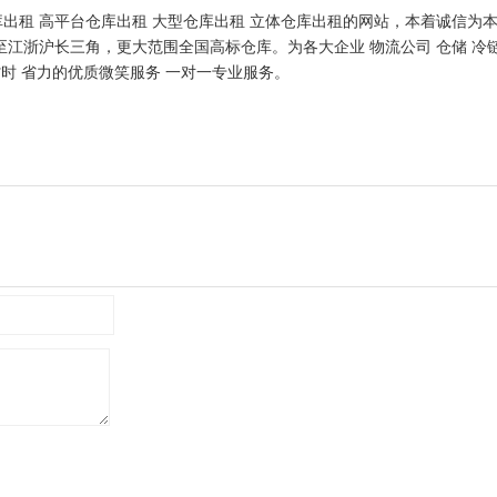
出租 高平台仓库出租 大型仓库出租 立体仓库出租的网站，本着诚信为
江浙沪长三角，更大范围全国高标仓库。为各大企业 物流公司 仓储 冷
省时 省力的优质微笑服务 一对一专业服务。