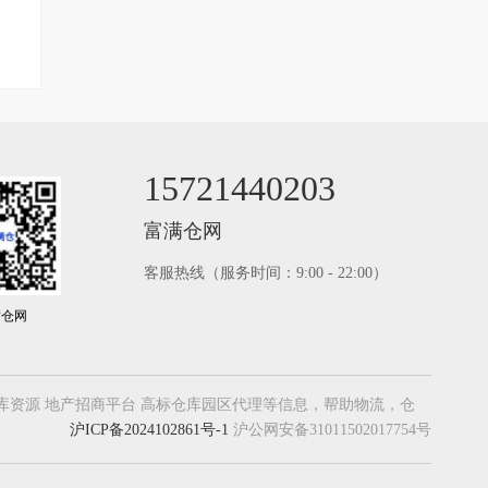
15721440203
富满仓网
客服热线（服务时间：9:00 - 22:00）
满仓网
，大型仓库资源 地产招商平台 高标仓库园区代理等信息，帮助物流，仓
沪ICP备2024102861号-1
沪公网安备31011502017754号