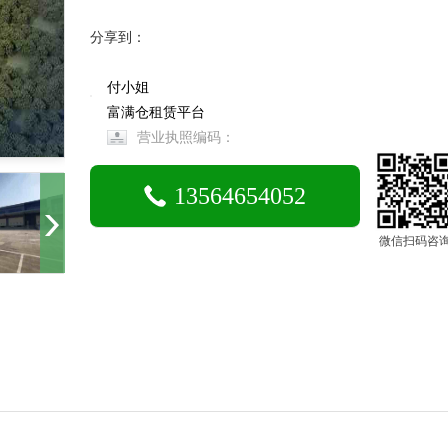
分享到：
付小姐
富满仓租赁平台
营业执照编码：
13564654052
微信扫码咨