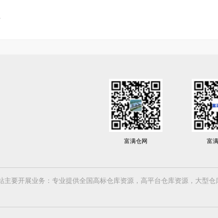
富满仓网
富
61号-1 富满仓网站主要开展业务：专业提供全国高标仓库资源，高平台仓库资源