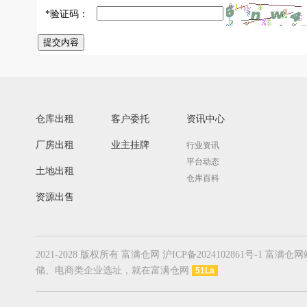
*
验证码：
提交内容
仓库出租
客户委托
资讯中心
厂房出租
业主挂牌
行业资讯
平台动态
土地出租
仓库百科
资源出售
2021-2028 版权所有 富满仓网 沪ICP备20241028
储、电商类企业选址，就在富满仓网
51La