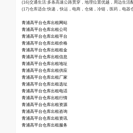
(16)交通生活:多条高速公路贯穿，地理位置优越，周边生活
(17)仓库适合:快递，快运，电商，仓储，冷链，医药，电器
青浦高平台仓库出租网站
青浦高平台仓库出租公司
青浦高平台仓库出租平台
青浦高平台仓库出租价格
青浦高平台仓库出租租金
青浦高平台仓库出租信息
青浦高平台仓库出租地址
青浦高平台仓库出租供应
青浦高平台仓库出租厂家
青浦高平台仓库出租选址
青浦高平台仓库出租电话
青浦高平台仓库出租行情
青浦高平台仓库出租资源
青浦高平台仓库出租咨询
青浦高平台仓库出租资讯
青浦高平台仓库出租服务