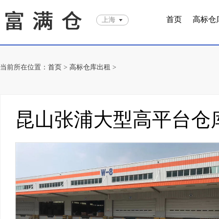
首页
高标仓
上海
当前所在位置：
首页
>
高标仓库出租
>
昆山张浦大型高平台仓库出