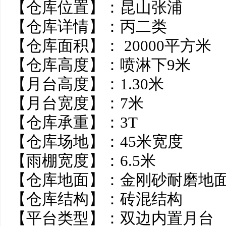
【仓库位置】：昆山张浦
【仓库详情】：丙二类
【仓库面积】： 20000平方米
【仓库高度】：喷淋下9
【月台高度】：1.30米
【月台宽度】：7米
【仓库承重】：3T
【仓库场地】：45米宽度
【雨棚宽度】：6.5米
【仓库地面】：金刚砂耐磨地
【仓库结构】：砖混结
【平台类型】：双边内置