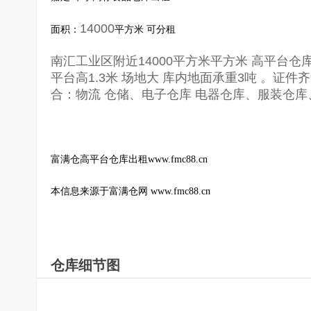
14000
面积：
平方米 可分租
南汇工业区附近14000平方米平方米 高平台仓库
平台高1.3米 场地大 库内地面承重3吨 。
合：物流 仓储、电子仓库 电器仓库、服装仓
富满仓高平台仓库出租www.fmc88.cn
本信息来源于富满仓网 www.fmc88.cn
仓库细节图