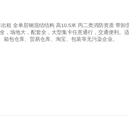
出租 全单层钢混结结构 高10.5米 丙二类消防资质 带卸
证件齐全，场地大，配套全，大型集卡任意通行，交通便利。
库、箱包仓库、贸易仓库、淘宝、包装等无污染企业。