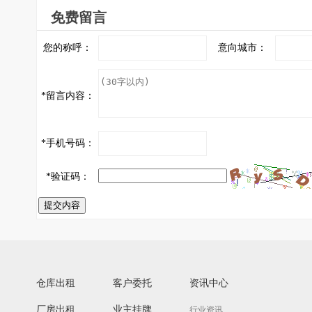
免费留言
您的称呼：
意向城市：
*
留言内容：
*
手机号码：
*
验证码：
提交内容
仓库出租
客户委托
资讯中心
厂房出租
业主挂牌
行业资讯