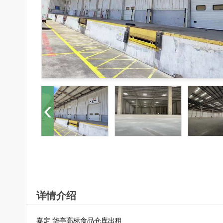
详情介绍
嘉定 华亭高标食品仓库出租