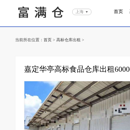
首页
上海
当前所在位置：
首页
>
高标仓库出租
>
嘉定华亭高标食品仓库出租6000