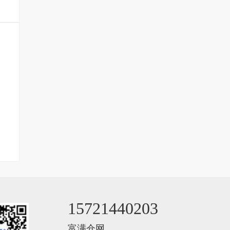
15721440203
富满仓网