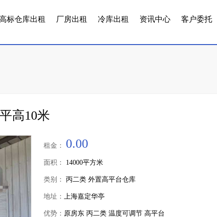
高标仓库出租
厂房出租
冷库出租
资讯中心
客户委托
平高10米
0.00
租金：
面积：
14000平方米
类别：
丙二类 外置高平台仓库
地址：
上海嘉定华亭
优势：
原房东 丙二类 温度可调节 高平台