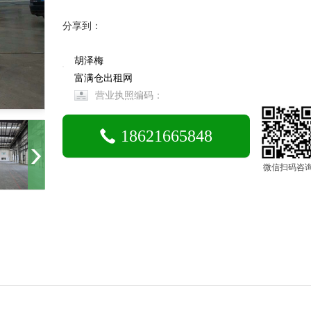
分享到：
胡泽梅
富满仓出租网
营业执照编码：
18621665848
微信扫码咨