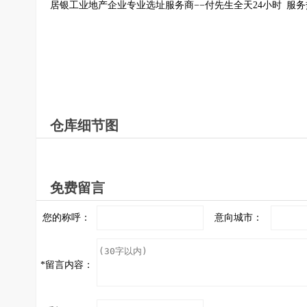
居银工业地产企业专业选址服务商−−付先生全天24小时 服
仓库细节图
免费留言
您的称呼：
意向城市：
*
留言内容：