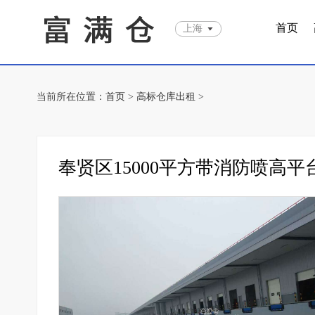
首页
上海
当前所在位置：
首页
>
高标仓库出租
>
奉贤区15000平方带消防喷高