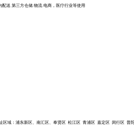
内配送.第三方仓储.物流.电商，医疗行业等使用
区域：浦东新区、南汇区、奉贤区 松江区 青浦区 嘉定区 闵行区 普