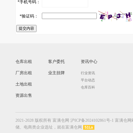
*
手机号码：
*
验证码：
提交内容
仓库出租
客户委托
资讯中心
厂房出租
业主挂牌
行业资讯
平台动态
土地出租
仓库百科
资源出售
2021-2028 版权所有 富满仓网 沪ICP备20241028
储、电商类企业选址，就在富满仓网
51La