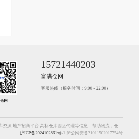
15721440203
富满仓网
客服热线（服务时间：9:00 - 22:00）
满仓网
，大型仓库资源 地产招商平台 高标仓库园区代理等信息，帮助物流，仓
沪ICP备2024102861号-1
沪公网安备31011502017754号