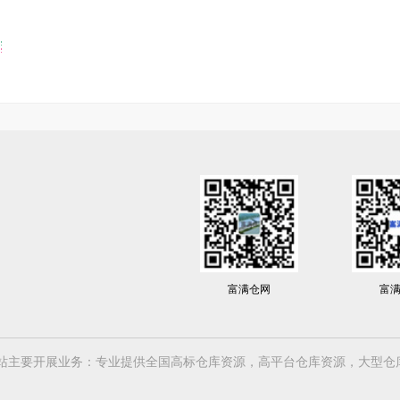
富满仓网
富
61号-1 富满仓网站主要开展业务：专业提供全国高标仓库资源，高平台仓库资源