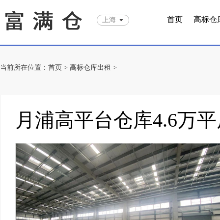
首页
高标仓
上海
当前所在位置：
首页
>
高标仓库出租
>
月浦高平台仓库4.6万