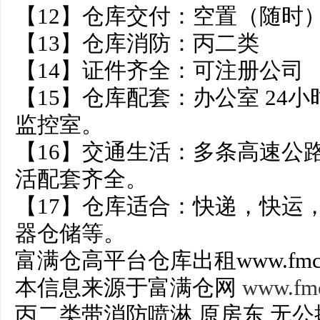
【12】仓库交付：空置（随时
【13】仓库消防：丙二类
【14】证件齐全：可注册公司
【15】仓库配套：办公室 24小
监控室。
【16】交通生活：多条高速公
活配套齐全。
【17】仓库适合：快递，快运
器仓储等。
富满仓高平台仓库出租www.fmc8
本信息来源于富满仓网
www.fm
丙二类带消防喷淋 原房东 无公摊