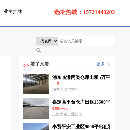
选址热线：15721440203
业主挂牌
看了又看
更多
浦东临港丙类仓库出租5万平高12米无
1.15
浦东临港自贸区
嘉定高平台仓库出租13500平带喷淋无
0.00/平/天
上海嘉定工业园区
奉贤平安工业区9000平出租双层坡道