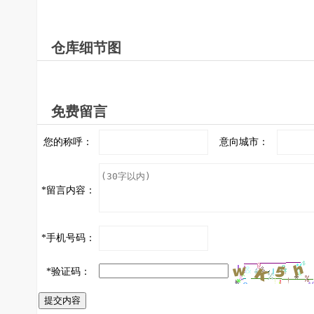
仓库细节图
免费留言
您的称呼：
意向城市：
*
留言内容：
*
手机号码：
*
验证码：
提交内容