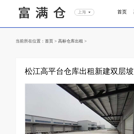
首页
上海
当前所在位置：
首页
>
高标仓库出租
>
松江高平台仓库出租新建双层坡