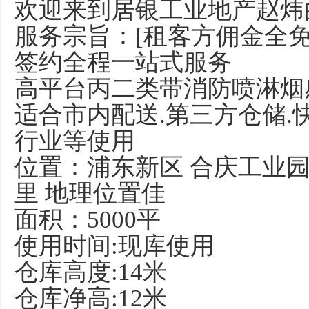
欢迎来到居银工业地产赵炜
服务宗旨：[租客方佣金全
签约全程一站式服务
高平台丙二类带消防喷淋烟
适合市内配送.第三方仓储.
行业等使用
位置：浦东新区 合庆工业园
里 地理位置佳
面积：5000平
使用时间:现库使用
仓库高度:14米
仓库净高:12米