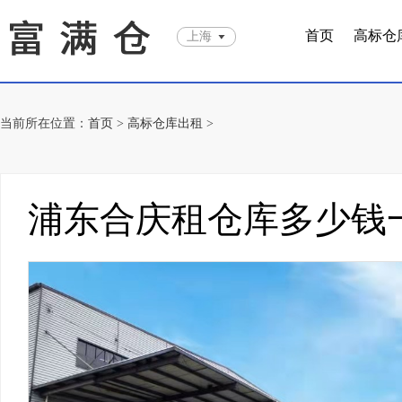
首页
高标仓
上海
当前所在位置：
首页
>
高标仓库出租
>
浦东合庆租仓库多少钱