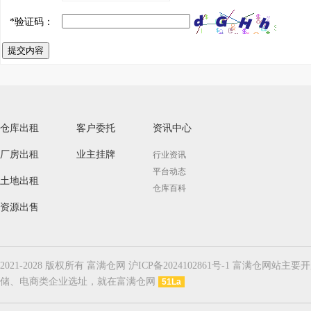
*
验证码：
提交内容
仓库出租
客户委托
资讯中心
厂房出租
业主挂牌
行业资讯
平台动态
土地出租
仓库百科
资源出售
2021-2028 版权所有 富满仓网 沪ICP备2024102861号-1
储、电商类企业选址，就在富满仓网
51La