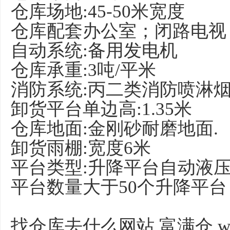
仓库场地:45-50米宽度
仓库配套办公室；闭路电视
自动系统:备用发电机
仓库承重:3吨/平米
消防系统:丙二类消防喷淋
卸货平台单边高:1.35米
仓库地面:金刚砂耐磨地面.
卸货雨棚:宽度6米
平台类型:升降平台自动液
平台数量大于50个升降平台
找仓库去什么网站 富满仓 www.