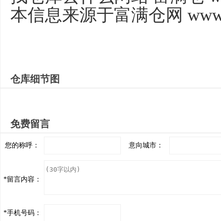
本信息来源于富满仓网 www.fm
仓库细节图
免费留言
您的称呼：
意向城市：
*
留言内容：
*
手机号码：