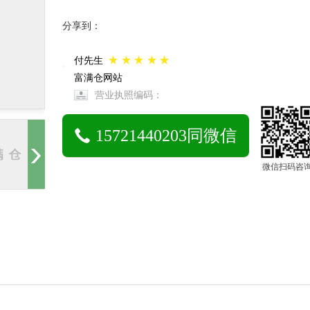
分享到：
付先生
富满仓网站
营业执照编码：
15721440203同微信
微信扫码咨