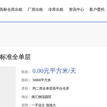
高标仓库出租
厂房出租
冷库出租
资讯中心
客户委托
米标准全单层
0.00元平方米/天
租金：
面积：
50000平方米
类别：
丙二类全单层高平台仓库
地址：
南汇物流园区
优势：
一手业主 场地大