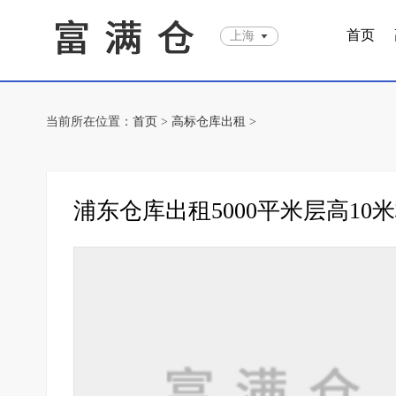
首页
上海
当前所在位置：
首页
>
高标仓库出租
>
浦东仓库出租5000平米层高10