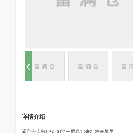
详情介绍
浦东仓库出租5000平米层高10米标准全单层