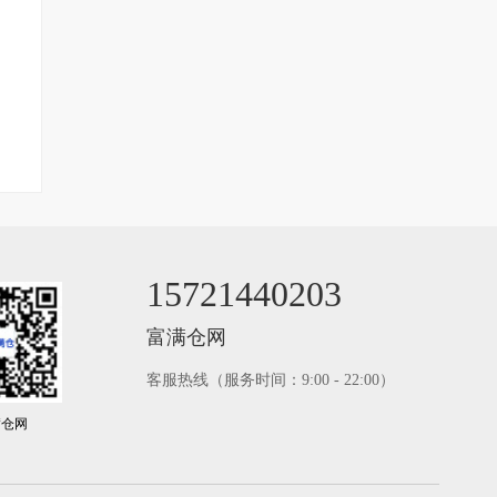
15721440203
富满仓网
客服热线（服务时间：9:00 - 22:00）
满仓网