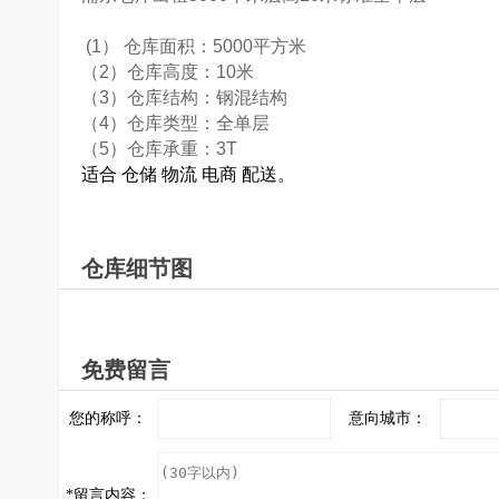
(1） 仓库面积：5000平方米
（2）仓库高度：10米
（3）仓库结构：钢混结构
（4）仓库类型：全单层
（5）仓库承重：3T
适合 仓储 物流 电商 配送。
仓库细节图
免费留言
您的称呼：
意向城市：
*
留言内容：