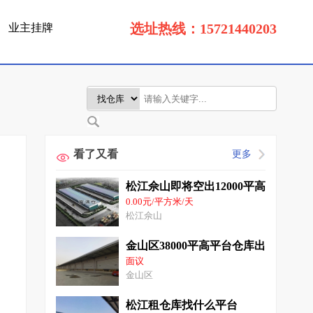
选址热线：15721440203
业主挂牌
看了又看
更多
松江佘山即将空出12000平高平台
0.00元/平方米/天
松江佘山
金山区38000平高平台仓库出租场地
面议
金山区
松江租仓库找什么平台