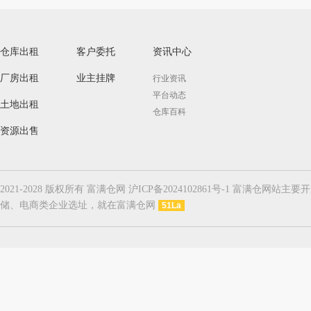
仓库出租
客户委托
资讯中心
厂房出租
业主挂牌
行业资讯
平台动态
土地出租
仓库百科
资源出售
2021-2028 版权所有 富满仓网 沪ICP备2024102861号-1
储、电商类企业选址，就在富满仓网
51La