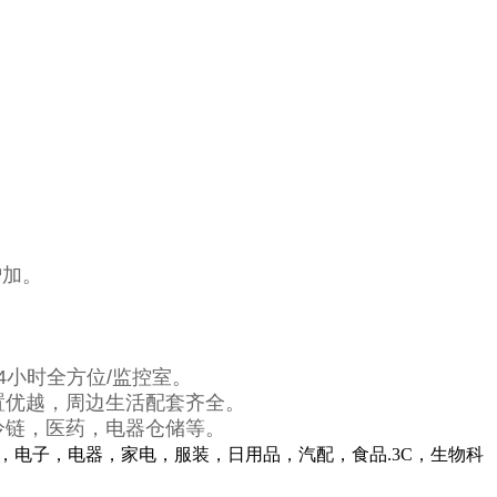
增加。
24小时全方位/监控室。
置优越，周边生活配套齐全。
冷链，医药，电器仓储等。
心，电子，电器，家电，服装，日用品，汽配，食品
.3C
，生物科