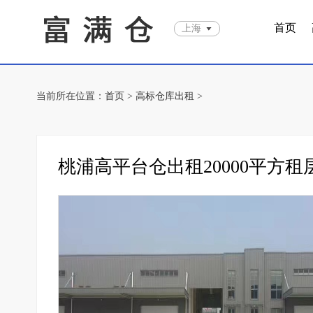
首页
上海
当前所在位置：
首页
>
高标仓库出租
>
桃浦高平台仓出租20000平方