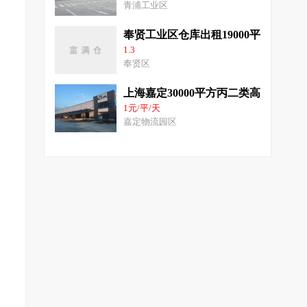
青浦工业区
奉贤工业区仓库出租19000平米物流
1.3
奉贤区
上海嘉定30000平方丙二类高平台仓库
1元/平/天
嘉定物流园区