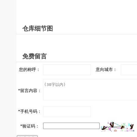
仓库细节图
免费留言
您的称呼：
意向城市：
*
留言内容：
*
手机号码：
*
验证码：