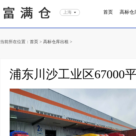
首页
高标仓
上海
当前所在位置：
首页
>
高标仓库出租
>
浦东川沙工业区67000