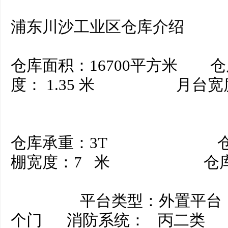
浦东川沙工业区仓库介绍
仓库面积：16700平方米 
度： 1.35 米 月台宽度
仓库承重：3T 仓库场
棚宽度：7 米 仓库地
平台类型：外置平台 平
个门 消防系统： 丙二类