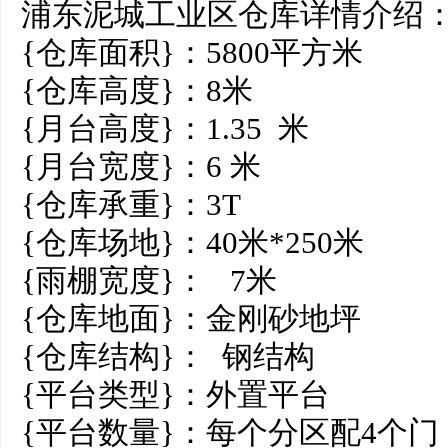
浦东泥城工业区仓库详情介绍
{仓库面积}：5800平方米
{仓库高度}：8米
{月台高度}：1.35 米
{月台宽度}：6 米
{仓库承重}：3T
{仓库场地}：40米*250米
{雨棚宽度}： 7米
{仓库地面}：金刚砂地坪
{仓库结构}： 钢结构
{平台类型}：外置平台
{平台数量}：每个分区配4个