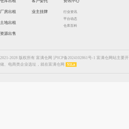
仓库出租
客户委托
资讯中心
厂房出租
业主挂牌
行业资讯
平台动态
土地出租
仓库百科
资源出售
2021-2028 版权所有 富满仓网 沪ICP备2024102861号-1
储、电商类企业选址，就在富满仓网
51La