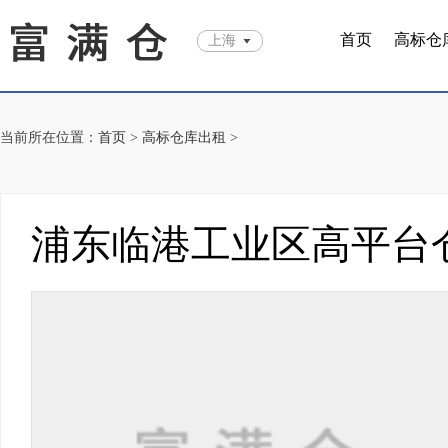
首页
高标仓
上海
当前所在位置：
首页
>
高标仓库出租
>
浦东临港工业区高平台仓