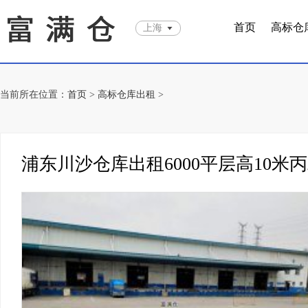
首页
高标仓
上海
当前所在位置：
首页
>
高标仓库出租
>
浦东川沙仓库出租6000平层高10米