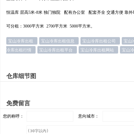
恒温库 层高5米-8米 独门独院 配有办公室 配套齐全 交通方便 靠
可分租：3000平方米 2700平方米 5000平方米。
宝山冷库出租
宝山冷库出租信息
宝山冷库出租公司
宝山
冷库出租行情
宝山冷库出租平台
宝山冷库出租网站
宝山
仓库细节图
免费留言
您的称呼：
意向城市：