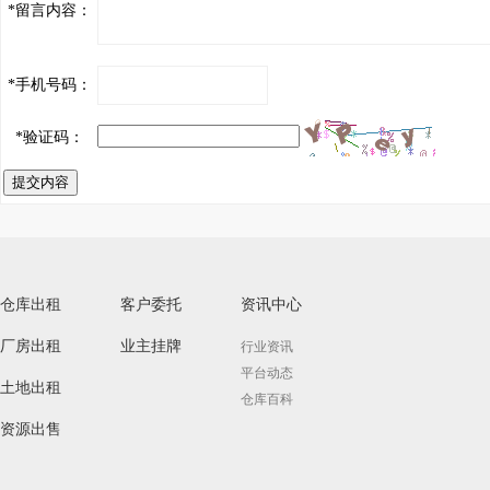
*
留言内容：
*
手机号码：
*
验证码：
提交内容
仓库出租
客户委托
资讯中心
厂房出租
业主挂牌
行业资讯
平台动态
土地出租
仓库百科
资源出售