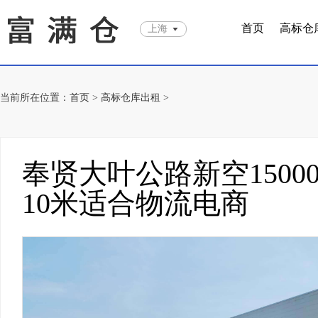
首页
高标仓
上海
当前所在位置：
首页
>
高标仓库出租
>
奉贤大叶公路新空150
10米适合物流电商