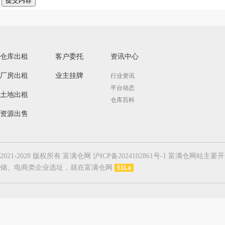
提交内容
仓库出租
客户委托
资讯中心
厂房出租
业主挂牌
行业资讯
平台动态
土地出租
仓库百科
资源出售
2021-2028 版权所有 富满仓网 沪ICP备2024102861号-1
储、电商类企业选址，就在富满仓网
51La