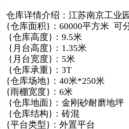
仓库详情介绍：江苏南京工业
{仓库面积}：60000平方米 可
{仓库高度}：9.5米
{月台高度}：1.35米
{月台宽度}：5米
{仓库承重}：3T
{仓库场地}：40米*250米
{雨棚宽度}：6米
{仓库地面}：金刚砂耐磨地坪
{仓库结构}：砖混
{平台类型}：外置平台