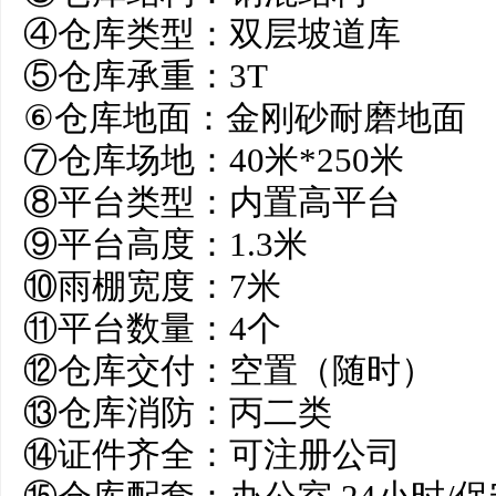
④仓库类型：双层坡道库
⑤仓库承重：3T
⑥仓库地面：金刚砂耐磨地面
⑦仓库场地：40米*250米
⑧平台类型：内置高平台
⑨平台高度：1.3米
⑩雨棚宽度：7米
⑪平台数量：4个
⑫仓库交付：空置（随时）
⑬仓库消防：丙二类
⑭证件齐全：可注册公司