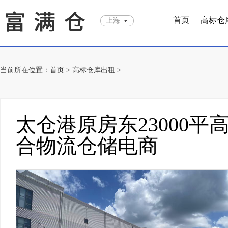
首页
高标仓
上海
当前所在位置：
首页
>
高标仓库出租
>
太仓港原房东23000
合物流仓储电商