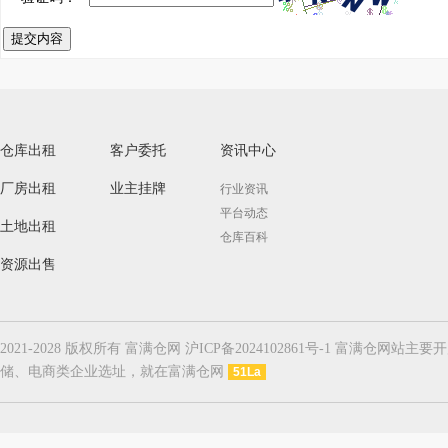
提交内容
仓库出租
客户委托
资讯中心
厂房出租
业主挂牌
行业资讯
平台动态
土地出租
仓库百科
资源出售
2021-2028 版权所有 富满仓网 沪ICP备2024102861号-1
储、电商类企业选址，就在富满仓网
51La