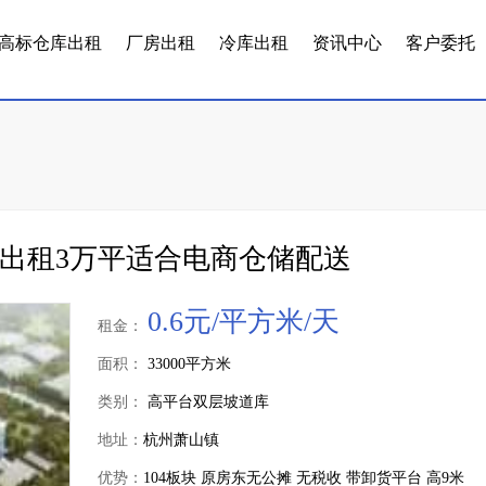
高标仓库出租
厂房出租
冷库出租
资讯中心
客户委托
出租3万平适合电商仓储配送
0.6元/平方米/天
租金：
面积：
33000平方米
类别：
高平台双层坡道库
地址：
杭州萧山镇
优势：
104板块 原房东无公摊 无税收 带卸货平台 高9米