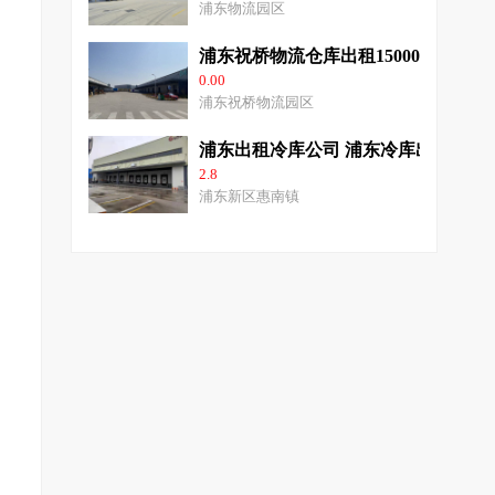
浦东物流园区
浦东祝桥物流仓库出租15000平高9
0.00
浦东祝桥物流园区
浦东出租冷库公司 浦东冷库出租公司
2.8
浦东新区惠南镇