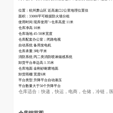
位置：杭州萧山区 近高速口2公里地理位置佳
面积：33000平可根据防火墙分租
使用时间:现库使用">仓库高度:11米
仓库净高:10米
仓库场地:45-50米宽度
仓库配套办公室；闭路电视
自动系统:备用发电机
仓库承重:3吨/平米
消防系统:丙二类消防喷淋烟感系统
卸货平台单边高:1.35米
仓库地面:金刚砂耐磨地面.
卸货雨棚:宽度6米
平台类型:升降平台自动液压
平台数量大于50个升降平台
仓库适合：快递，快运，电商，仓储，冷链，