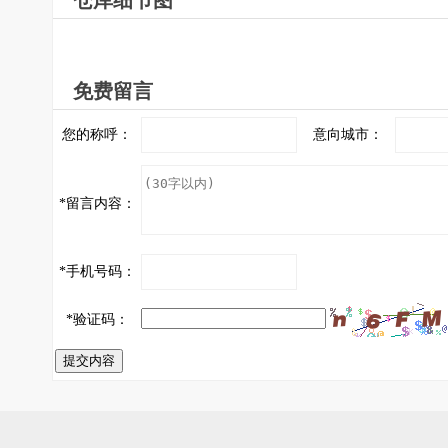
仓库细节图
免费留言
您的称呼：
意向城市：
*
留言内容：
*
手机号码：
*
验证码：
提交内容