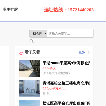
选址热线：15721440203
业主挂牌
看了又看
更多
平湖20000平层高9米高标仓库出租场地
0.00/平/天
浙江嘉兴平湖物流园
青浦嘉松公路三楼电商仓库出租4000
0.00元/平方米/天
青浦
松江区高平台仓库出租独门独院2000