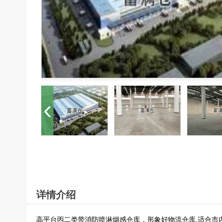
详情介绍
高平台丙二类带消防喷淋烟感仓库，形象好物流仓库.适合市内